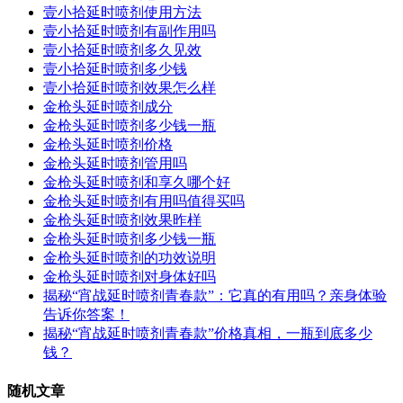
壹小拾延时喷剂使用方法
壹小拾延时喷剂有副作用吗
壹小拾延时喷剂多久见效
壹小拾延时喷剂多少钱
壹小拾延时喷剂效果怎么样
金枪头延时喷剂成分
金枪头延时喷剂多少钱一瓶
金枪头延时喷剂价格
金枪头延时喷剂管用吗
金枪头延时喷剂和享久哪个好
金枪头延时喷剂有用吗值得买吗
金枪头延时喷剂效果昨样
金枪头延时喷剂多少钱一瓶
金枪头延时喷剂的功效说明
金枪头延时喷剂对身体好吗
揭秘“宵战延时喷剂青春款”：它真的有用吗？亲身体验
告诉你答案！
揭秘“宵战延时喷剂青春款”价格真相，一瓶到底多少
钱？
随机文章