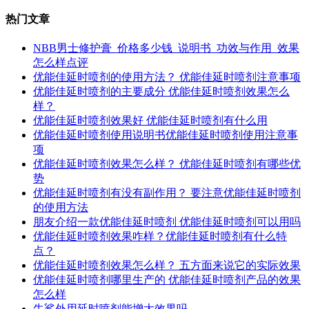
热门文章
NBB男士修护膏_价格多少钱_说明书_功效与作用_效果
怎么样点评
优能佳延时喷剂的使用方法？ 优能佳延时喷剂注意事项
优能佳延时喷剂的主要成分 优能佳延时喷剂效果怎么
样？
优能佳延时喷剂效果好 优能佳延时喷剂有什么用
优能佳延时喷剂使用说明书优能佳延时喷剂使用注意事
项
优能佳延时喷剂效果怎么样？ 优能佳延时喷剂有哪些优
势
优能佳延时喷剂有没有副作用？ 要注意优能佳延时喷剂
的使用方法
朋友介绍一款优能佳延时喷剂 优能佳延时喷剂可以用吗
优能佳延时喷剂效果咋样？优能佳延时喷剂有什么特
点？
优能佳延时喷剂效果怎么样？ 五方面来说它的实际效果
优能佳延时喷剂哪里生产的 优能佳延时喷剂产品的效果
怎么样
牛鲨外用延时喷剂能增大效果吗