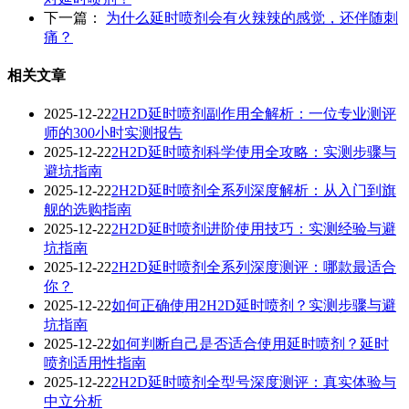
下一篇：
为什么延时喷剂会有火辣辣的感觉，还伴随刺
痛？
相关文章
2025-12-22
2H2D延时喷剂副作用全解析：一位专业测评
师的300小时实测报告
2025-12-22
2H2D延时喷剂科学使用全攻略：实测步骤与
避坑指南
2025-12-22
2H2D延时喷剂全系列深度解析：从入门到旗
舰的选购指南
2025-12-22
2H2D延时喷剂进阶使用技巧：实测经验与避
坑指南
2025-12-22
2H2D延时喷剂全系列深度测评：哪款最适合
你？
2025-12-22
如何正确使用2H2D延时喷剂？实测步骤与避
坑指南
2025-12-22
如何判断自己是否适合使用延时喷剂？延时
喷剂适用性指南
2025-12-22
2H2D延时喷剂全型号深度测评：真实体验与
中立分析