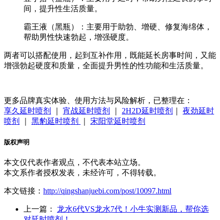
间，提升性生活质量。
霸王液（黑瓶）：主要用于助勃、增硬、修复海绵体，
帮助男性快速勃起，增强硬度。
两者可以搭配使用，起到互补作用，既能延长房事时间，又能
增强勃起硬度和质量，全面提升男性的性功能和生活质量。
更多品牌真实体验、使用方法与风险解析，已整理在：
享久延时喷剂
｜
宵战延时喷剂
｜
2H2D延时喷剂
｜
夜劲延时
喷剂
｜
黑豹延时喷剂
｜
宋阳堂延时喷剂
版权声明
本文仅代表作者观点，不代表本站立场。
本文系作者授权发表，未经许可，不得转载。
本文链接：
http://qingshanjuebi.com/post/10097.html
上一篇：
龙水6代VS龙水7代！小牛实测新品，帮你选
对延时喷剂！