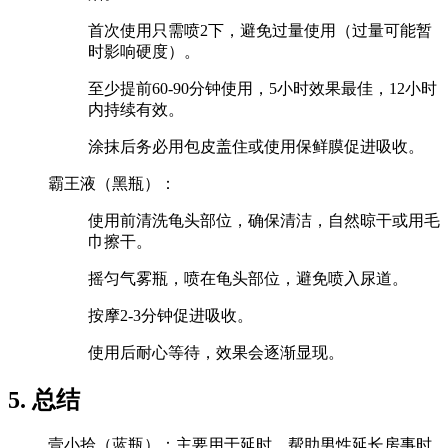
首次使用只需喷2下，避免过量使用（过量可能暂
时影响硬度）。
至少提前60-90分钟使用，5小时效果最佳，12小时
内持续有效。
涂抹后务必用包皮盖住或使用保鲜膜促进吸收。
霸王液（黑瓶）：
使用前清洗龟头部位，确保清洁，自然晾干或用毛
巾擦干。
摇匀气雾瓶，喷在龟头部位，避免喷入尿道。
按摩2-3分钟促进吸收。
使用后耐心等待，效果会逐渐显现。
5. 总结
壹小拾（蓝瓶）：主要用于延时，帮助男性延长房事时