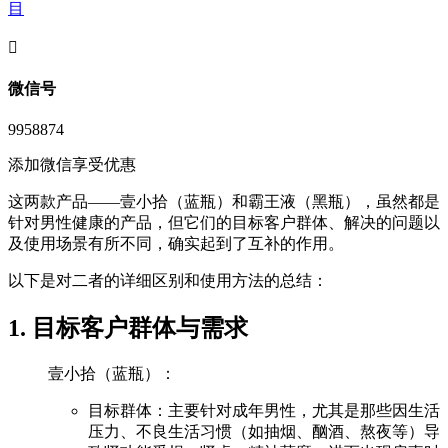
目
󦘖
微信号
9958874
添加微信享受优惠
这两款产品——壹小拾（蓝瓶）和霸王液（黑瓶），虽然都是
针对男性健康的产品，但它们的目标客户群体、解决的问题以
及使用场景有所不同，确实起到了互补的作用。
以下是对二者的详细区别和使用方法的总结：
1. 目标客户群体与需求
壹小拾（蓝瓶）：
目标群体：主要针对成年男性，尤其是那些因生活
压力、不良生活习惯（如抽烟、酗酒、熬夜等）导