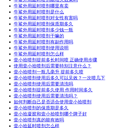
牛鲨外用延时喷剂哪里有卖
牛鲨外用延时喷剂是什么
牛鲨外用延时喷剂对女性有害吗
牛鲨外用延时喷剂保质期多久
牛鲨外用延时喷剂多少钱一瓶
牛鲨外用延时喷剂干嘛的
牛鲨外用延时喷剂有副作用吗
牛鲨外用延时喷剂使用说明
牛鲨外用延时喷剂怎么样
壹小拾喷剂提前多长时间喷 正确使用步骤
使用壹小拾喷剂后需要特别注意什么？
壹小拾喷剂一瓶几毫升 提前多久喷
壹小拾喷剂使用后多久可以见效？一次喷几下
壹小拾喷剂使用后需要清洗吗
壹小拾喷剂提前多久使用 作用时间多久
壹小拾喷剂使用后需要清洗吗？
如何判断自己是否适合使用壹小拾喷剂
壹小拾喷剂的保质期是多久
壹小拾凝胶和壹小拾喷剂哪个牌子好
壹小拾喷剂真的能有效吗
壹小拾延时喷剂怎么样