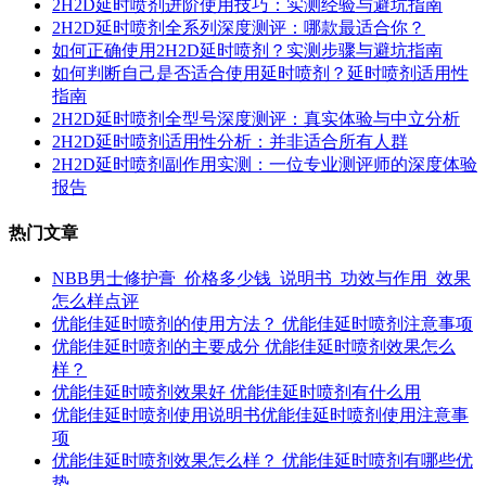
2H2D延时喷剂进阶使用技巧：实测经验与避坑指南
2H2D延时喷剂全系列深度测评：哪款最适合你？
如何正确使用2H2D延时喷剂？实测步骤与避坑指南
如何判断自己是否适合使用延时喷剂？延时喷剂适用性
指南
2H2D延时喷剂全型号深度测评：真实体验与中立分析
2H2D延时喷剂适用性分析：并非适合所有人群
2H2D延时喷剂副作用实测：一位专业测评师的深度体验
报告
热门文章
NBB男士修护膏_价格多少钱_说明书_功效与作用_效果
怎么样点评
优能佳延时喷剂的使用方法？ 优能佳延时喷剂注意事项
优能佳延时喷剂的主要成分 优能佳延时喷剂效果怎么
样？
优能佳延时喷剂效果好 优能佳延时喷剂有什么用
优能佳延时喷剂使用说明书优能佳延时喷剂使用注意事
项
优能佳延时喷剂效果怎么样？ 优能佳延时喷剂有哪些优
势