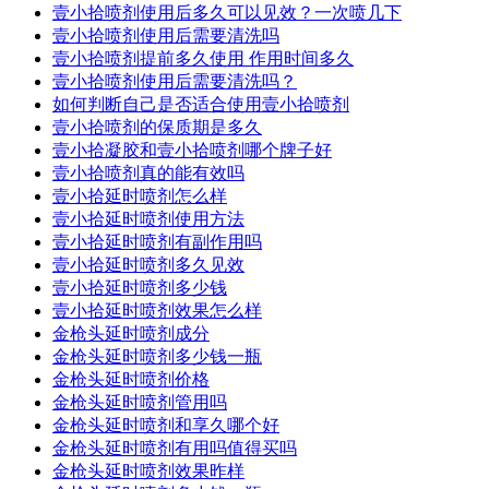
壹小拾喷剂使用后多久可以见效？一次喷几下
壹小拾喷剂使用后需要清洗吗
壹小拾喷剂提前多久使用 作用时间多久
壹小拾喷剂使用后需要清洗吗？
如何判断自己是否适合使用壹小拾喷剂
壹小拾喷剂的保质期是多久
壹小拾凝胶和壹小拾喷剂哪个牌子好
壹小拾喷剂真的能有效吗
壹小拾延时喷剂怎么样
壹小拾延时喷剂使用方法
壹小拾延时喷剂有副作用吗
壹小拾延时喷剂多久见效
壹小拾延时喷剂多少钱
壹小拾延时喷剂效果怎么样
金枪头延时喷剂成分
金枪头延时喷剂多少钱一瓶
金枪头延时喷剂价格
金枪头延时喷剂管用吗
金枪头延时喷剂和享久哪个好
金枪头延时喷剂有用吗值得买吗
金枪头延时喷剂效果昨样