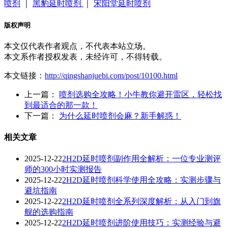
喷剂
｜
黑豹延时喷剂
｜
宋阳堂延时喷剂
版权声明
本文仅代表作者观点，不代表本站立场。
本文系作者授权发表，未经许可，不得转载。
本文链接：
http://qingshanjuebi.com/post/10100.html
上一篇：
喷剂选购全攻略！小牛教你避开雷区，轻松找
到最适合的那一款！
下一篇：
为什么延时喷剂会麻？新手解惑！
相关文章
2025-12-22
2H2D延时喷剂副作用全解析：一位专业测评
师的300小时实测报告
2025-12-22
2H2D延时喷剂科学使用全攻略：实测步骤与
避坑指南
2025-12-22
2H2D延时喷剂全系列深度解析：从入门到旗
舰的选购指南
2025-12-22
2H2D延时喷剂进阶使用技巧：实测经验与避