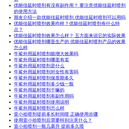
优能佳延时喷剂有没有副作用？ 要注意优能佳延时喷剂
的使用方法
朋友介绍一款优能佳延时喷剂 优能佳延时喷剂可以用吗
优能佳延时喷剂效果咋样？优能佳延时喷剂有什么特
点？
优能佳延时喷剂效果怎么样？ 五方面来说它的实际效果
优能佳延时喷剂哪里生产的 优能佳延时喷剂产品的效果
怎么样
牛鲨外用延时喷剂能增大效果吗
牛鲨外用延时喷剂哪里有卖
牛鲨外用延时喷剂是什么
牛鲨外用延时喷剂对女性有害吗
牛鲨外用延时喷剂保质期多久
牛鲨外用延时喷剂多少钱一瓶
牛鲨外用延时喷剂干嘛的
牛鲨外用延时喷剂有副作用吗
牛鲨外用延时喷剂使用说明
牛鲨外用延时喷剂怎么样
壹小拾喷剂提前多长时间喷 正确使用步骤
使用壹小拾喷剂后需要特别注意什么？
壹小拾喷剂一瓶几毫升 提前多久喷