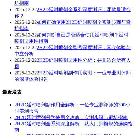
坑指南
2025-12-22
2H2D延时喷剂全系列深度测评：哪款最适合
你？
2025-12-22
如何正确使用2H2D延时喷剂？实测步骤与避
坑指南
2025-12-22
如何判断自己是否适合使用延时喷剂？延时
喷剂适用性指南
2025-12-22
2H2D延时喷剂全型号深度测评：真实体验与
中立分析
2025-12-22
2H2D延时喷剂适用性分析：并非适合所有人
群
2025-12-22
2H2D延时喷剂副作用实测：一位专业测评师
的深度体验报告
最近发表
2H2D延时喷剂副作用全解析：一位专业测评师的300小
时实测报告
2H2D延时喷剂科学使用全攻略：实测步骤与避坑指南
2H2D延时喷剂全系列深度解析：从入门到旗舰的选购指
南