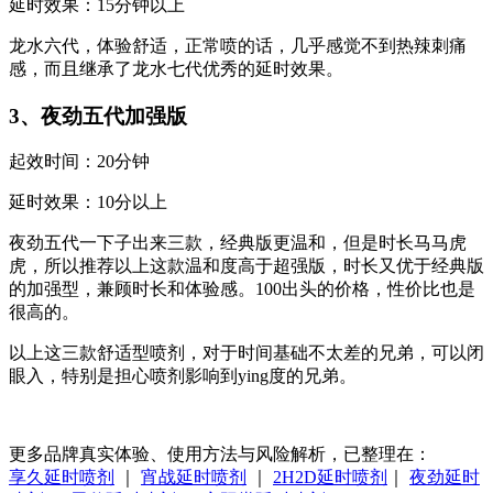
延时效果：15分钟以上
龙水六代，体验舒适，正常喷的话，几乎感觉不到热辣刺痛
感，而且继承了龙水七代优秀的延时效果。
3、夜劲五代加强版
起效时间：20分钟
延时效果：10分以上
夜劲五代一下子出来三款，经典版更温和，但是时长马马虎
虎，所以推荐以上这款温和度高于超强版，时长又优于经典版
的加强型，兼顾时长和体验感。100出头的价格，性价比也是
很高的。
以上这三款舒适型喷剂，对于时间基础不太差的兄弟，可以闭
眼入，特别是担心喷剂影响到ying度的兄弟。
更多品牌真实体验、使用方法与风险解析，已整理在：
享久延时喷剂
｜
宵战延时喷剂
｜
2H2D延时喷剂
｜
夜劲延时