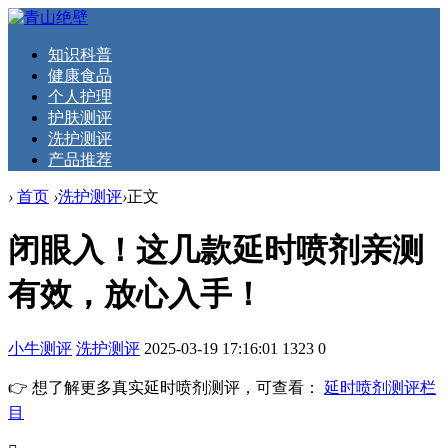
知识科普
健康食品
个人护理
护肤测评
洗护测评
产品推荐
›
首页
›
洗护测评
›
正文
闭眼入！这几款延时喷剂亲测
有效，放心入手！
小牛测评
洗护测评
2025-03-19 17:16:01
1323
0
👉 想了解更多真实延时喷剂测评，可查看：
延时喷剂测评栏
目