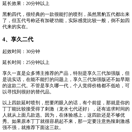
延长效果：20分钟以上
黑豹四代，很经典的一款很能打的喷剂，虽然黑豹五代都出来
了，但五代号称还有加硬功能，实际感觉比较一般，倒不如四
代来的实在。
4、享久二代
起效时间：30分钟
延长时间：25分钟以上
享久一直是众多博主推荐的产品，特别是享久三代加强版，但
是说实话，在能不能打的问题上，享久三代加强版还不如早期
的这款二代。不管是享久哪一代，个人觉得价格都不低哈，可
以寻找到很好的替代品。
以上四款延时喷剂，想要闭眼入的话，有个前提，那就是你的
丁丁能比较接受得了刺激（龙水七代还好），还有追求时间的
人就从上面几款选。因为，在体验感上，这四款还是不够优
秀。如果原本丁丁就很容易起不来，那一定要注意热辣刺激感
强不强，就推荐下面这三款。