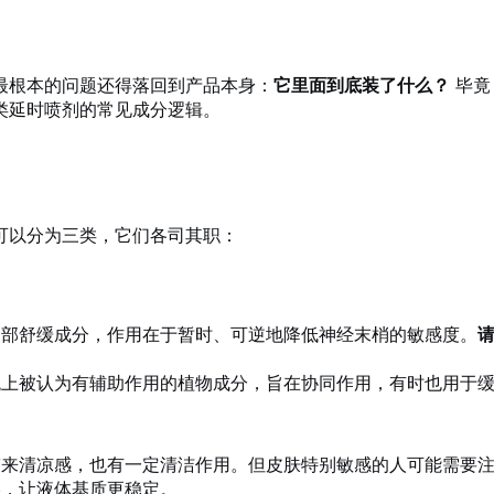
最根本的问题还得落回到产品本身：
它里面到底装了什么？
毕竟
类延时喷剂的常见成分逻辑。
可以分为三类，它们各司其职：
部舒缓成分，作用在于暂时、可逆地降低神经末梢的敏感度。
上被认为有辅助作用的植物成分，旨在协同作用，有时也用于缓
来清凉感，也有一定清洁作用。但皮肤特别敏感的人可能需要
，让液体基质更稳定。