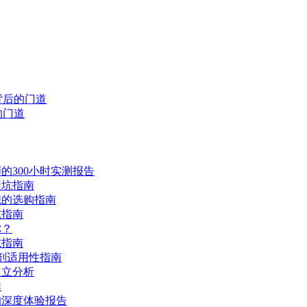
背后的门道
的门道
的300小时实测报告
避坑指南
舰的选购指南
坑指南
你？
坑指南
剂适用性指南
中立分析
群
的深度体验报告