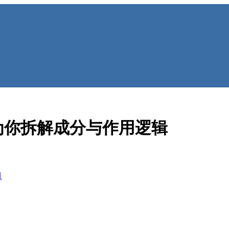
为你拆解成分与作用逻辑
目