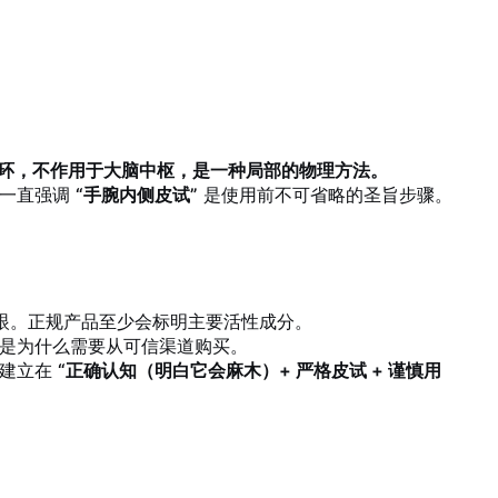
环，不作用于大脑中枢，是一种局部的物理方法。
我一直强调
“手腕内侧皮试”
是使用前不可省略的圣旨步骤。
眼。正规产品至少会标明主要活性成分。
是为什么需要从可信渠道购买。
全建立在
“正确认知（明白它会麻木）+ 严格皮试 + 谨慎用