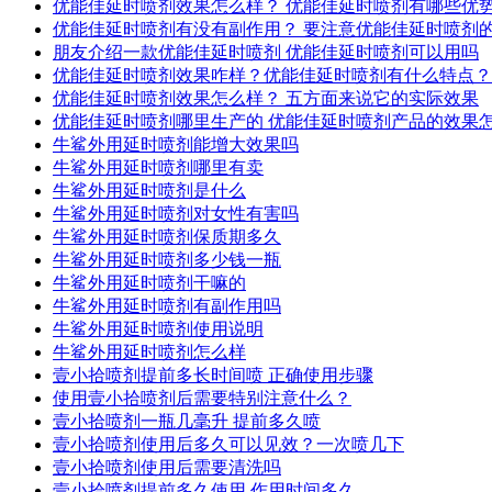
优能佳延时喷剂效果怎么样？ 优能佳延时喷剂有哪些优
优能佳延时喷剂有没有副作用？ 要注意优能佳延时喷剂
朋友介绍一款优能佳延时喷剂 优能佳延时喷剂可以用吗
优能佳延时喷剂效果咋样？优能佳延时喷剂有什么特点？
优能佳延时喷剂效果怎么样？ 五方面来说它的实际效果
优能佳延时喷剂哪里生产的 优能佳延时喷剂产品的效果
牛鲨外用延时喷剂能增大效果吗
牛鲨外用延时喷剂哪里有卖
牛鲨外用延时喷剂是什么
牛鲨外用延时喷剂对女性有害吗
牛鲨外用延时喷剂保质期多久
牛鲨外用延时喷剂多少钱一瓶
牛鲨外用延时喷剂干嘛的
牛鲨外用延时喷剂有副作用吗
牛鲨外用延时喷剂使用说明
牛鲨外用延时喷剂怎么样
壹小拾喷剂提前多长时间喷 正确使用步骤
使用壹小拾喷剂后需要特别注意什么？
壹小拾喷剂一瓶几毫升 提前多久喷
壹小拾喷剂使用后多久可以见效？一次喷几下
壹小拾喷剂使用后需要清洗吗
壹小拾喷剂提前多久使用 作用时间多久