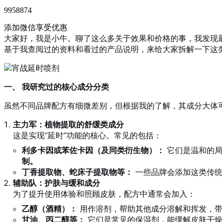
9958874
添加微信享受优惠
大家好，我是小牛。聊了这么多关于效果和价格的事，我发现
基于我查阅过的资料和看过的产品说明，来给大家拆解一下这
一、 我研究过的核心成分分类
虽然不同品牌配方有细微差别，但根据我的了解，其成分大体
主力军：植物提取的舒缓类成分
这是实现“延时”功能的核心。常见的包括：
利多卡因或苯佐卡因（及同类衍生物）：
它们是温和的局
制。
丁香提取物、蛇床子提取物等：
一些品牌会添加这类传统
辅助队：护肤与缓和成分
为了提升使用体验和照顾皮肤，配方中通常会加入：
乙醇（酒精）：
用作溶剂，帮助其他成分溶解和挥发，带
甘油、丙二醇等：
它们是常见的保湿剂，能缓解皮肤干燥