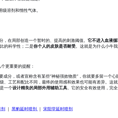
用级溶剂和惰性气体。
分，在局部创造一个暂时的、提高的刺激阈值。
它不进入血液循
比的科学性；二是
你个人的皮肤是否耐受
。这就是为什么小牛
几个更重要的提醒：
要成分，或者宣称含有某些“神秘强效物质”，你就要多留一个心
级、工艺和配比不同，最终的使用感和效果也可能有差异。这就
是一个
设计精良的局部外用辅助工具
。它的安全有效使用，完
喷剂
｜
黑豹延时喷剂
｜
宋阳堂延时喷剂