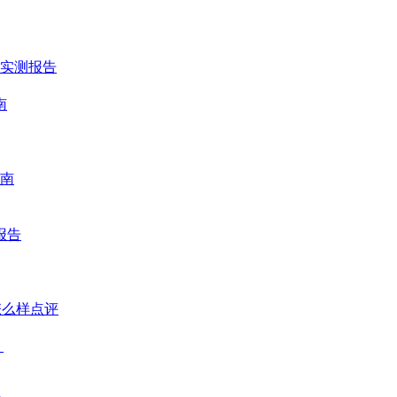
时实测报告
南
南
报告
怎么样点评
？