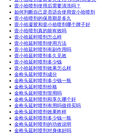
壹小拾喷剂使用后需要清洗吗？
如何判断自己是否适合使用壹小拾喷剂
壹小拾喷剂的保质期是多久
壹小拾凝胶和壹小拾喷剂哪个牌子好
壹小拾喷剂真的能有效吗
壹小拾延时喷剂怎么样
壹小拾延时喷剂使用方法
壹小拾延时喷剂有副作用吗
壹小拾延时喷剂多久见效
壹小拾延时喷剂多少钱
壹小拾延时喷剂效果怎么样
金枪头延时喷剂成分
金枪头延时喷剂多少钱一瓶
金枪头延时喷剂价格
金枪头延时喷剂管用吗
金枪头延时喷剂和享久哪个好
金枪头延时喷剂有用吗值得买吗
金枪头延时喷剂效果昨样
金枪头延时喷剂多少钱一瓶
金枪头延时喷剂的功效说明
金枪头延时喷剂对身体好吗