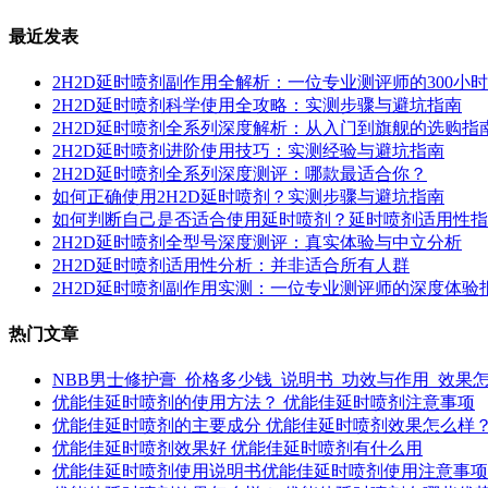
最近发表
2H2D延时喷剂副作用全解析：一位专业测评师的300小
2H2D延时喷剂科学使用全攻略：实测步骤与避坑指南
2H2D延时喷剂全系列深度解析：从入门到旗舰的选购指
2H2D延时喷剂进阶使用技巧：实测经验与避坑指南
2H2D延时喷剂全系列深度测评：哪款最适合你？
如何正确使用2H2D延时喷剂？实测步骤与避坑指南
如何判断自己是否适合使用延时喷剂？延时喷剂适用性指
2H2D延时喷剂全型号深度测评：真实体验与中立分析
2H2D延时喷剂适用性分析：并非适合所有人群
2H2D延时喷剂副作用实测：一位专业测评师的深度体验
热门文章
NBB男士修护膏_价格多少钱_说明书_功效与作用_效果
优能佳延时喷剂的使用方法？ 优能佳延时喷剂注意事项
优能佳延时喷剂的主要成分 优能佳延时喷剂效果怎么样
优能佳延时喷剂效果好 优能佳延时喷剂有什么用
优能佳延时喷剂使用说明书优能佳延时喷剂使用注意事项