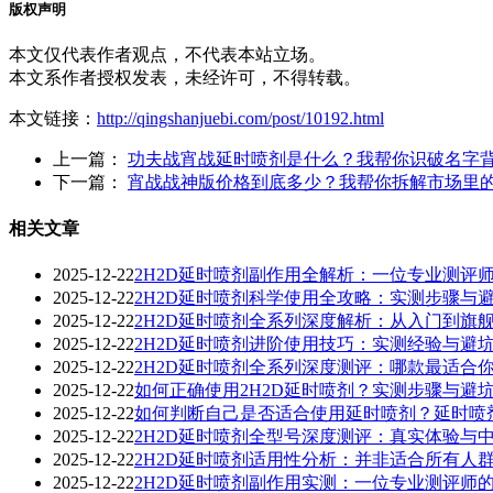
版权声明
本文仅代表作者观点，不代表本站立场。
本文系作者授权发表，未经许可，不得转载。
本文链接：
http://qingshanjuebi.com/post/10192.html
上一篇：
功夫战宵战延时喷剂是什么？我帮你识破名字
下一篇：
宵战战神版价格到底多少？我帮你拆解市场里
相关文章
2025-12-22
2H2D延时喷剂副作用全解析：一位专业测评师
2025-12-22
2H2D延时喷剂科学使用全攻略：实测步骤与
2025-12-22
2H2D延时喷剂全系列深度解析：从入门到旗
2025-12-22
2H2D延时喷剂进阶使用技巧：实测经验与避
2025-12-22
2H2D延时喷剂全系列深度测评：哪款最适合
2025-12-22
如何正确使用2H2D延时喷剂？实测步骤与避
2025-12-22
如何判断自己是否适合使用延时喷剂？延时喷
2025-12-22
2H2D延时喷剂全型号深度测评：真实体验与
2025-12-22
2H2D延时喷剂适用性分析：并非适合所有人
2025-12-22
2H2D延时喷剂副作用实测：一位专业测评师