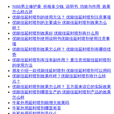
NBB男士修护膏_价格多少钱_说明书_功效与作用_效果
怎么样点评
优能佳延时喷剂的使用方法？ 优能佳延时喷剂注意事项
优能佳延时喷剂的主要成分 优能佳延时喷剂效果怎么
样？
优能佳延时喷剂效果好 优能佳延时喷剂有什么用
优能佳延时喷剂使用说明书优能佳延时喷剂使用注意事
项
优能佳延时喷剂效果怎么样？ 优能佳延时喷剂有哪些优
势
优能佳延时喷剂有没有副作用？ 要注意优能佳延时喷剂
的使用方法
朋友介绍一款优能佳延时喷剂 优能佳延时喷剂可以用吗
优能佳延时喷剂效果咋样？优能佳延时喷剂有什么特
点？
优能佳延时喷剂效果怎么样？ 五方面来说它的实际效果
优能佳延时喷剂哪里生产的 优能佳延时喷剂产品的效果
怎么样
牛鲨外用延时喷剂能增大效果吗
牛鲨外用延时喷剂哪里有卖
牛鲨外用延时喷剂是什么