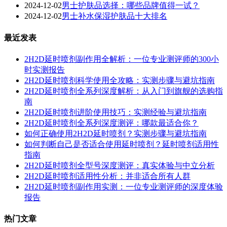
2024-12-02
男士护肤品选择：哪些品牌值得一试？
2024-12-02
男士补水保湿护肤品十大排名
最近发表
2H2D延时喷剂副作用全解析：一位专业测评师的300小
时实测报告
2H2D延时喷剂科学使用全攻略：实测步骤与避坑指南
2H2D延时喷剂全系列深度解析：从入门到旗舰的选购指
南
2H2D延时喷剂进阶使用技巧：实测经验与避坑指南
2H2D延时喷剂全系列深度测评：哪款最适合你？
如何正确使用2H2D延时喷剂？实测步骤与避坑指南
如何判断自己是否适合使用延时喷剂？延时喷剂适用性
指南
2H2D延时喷剂全型号深度测评：真实体验与中立分析
2H2D延时喷剂适用性分析：并非适合所有人群
2H2D延时喷剂副作用实测：一位专业测评师的深度体验
报告
热门文章