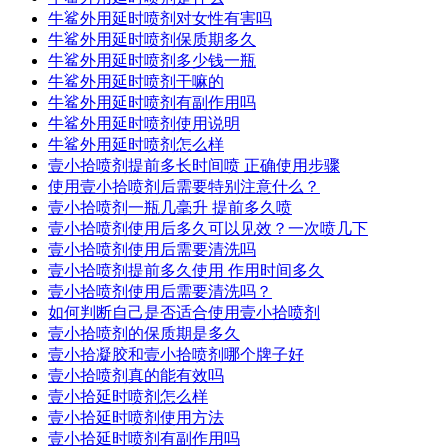
牛鲨外用延时喷剂对女性有害吗
牛鲨外用延时喷剂保质期多久
牛鲨外用延时喷剂多少钱一瓶
牛鲨外用延时喷剂干嘛的
牛鲨外用延时喷剂有副作用吗
牛鲨外用延时喷剂使用说明
牛鲨外用延时喷剂怎么样
壹小拾喷剂提前多长时间喷 正确使用步骤
使用壹小拾喷剂后需要特别注意什么？
壹小拾喷剂一瓶几毫升 提前多久喷
壹小拾喷剂使用后多久可以见效？一次喷几下
壹小拾喷剂使用后需要清洗吗
壹小拾喷剂提前多久使用 作用时间多久
壹小拾喷剂使用后需要清洗吗？
如何判断自己是否适合使用壹小拾喷剂
壹小拾喷剂的保质期是多久
壹小拾凝胶和壹小拾喷剂哪个牌子好
壹小拾喷剂真的能有效吗
壹小拾延时喷剂怎么样
壹小拾延时喷剂使用方法
壹小拾延时喷剂有副作用吗