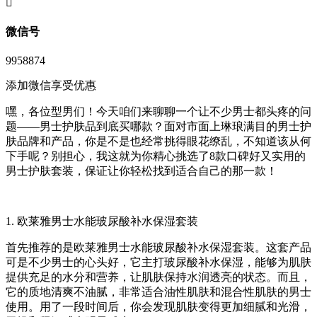
󦘖
微信号
9958874
添加微信享受优惠
嘿，各位型男们！今天咱们来聊聊一个让不少男士都头疼的问
题——男士护肤品到底买哪款？面对市面上琳琅满目的男士护
肤品牌和产品，你是不是也经常挑得眼花缭乱，不知道该从何
下手呢？别担心，我这就为你精心挑选了8款口碑好又实用的
男士护肤套装，保证让你轻松找到适合自己的那一款！
1. 欧莱雅男士水能玻尿酸补水保湿套装
首先推荐的是欧莱雅男士水能玻尿酸补水保湿套装。这套产品
可是不少男士的心头好，它主打玻尿酸补水保湿，能够为肌肤
提供充足的水分和营养，让肌肤保持水润透亮的状态。而且，
它的质地清爽不油腻，非常适合油性肌肤和混合性肌肤的男士
使用。用了一段时间后，你会发现肌肤变得更加细腻和光滑，