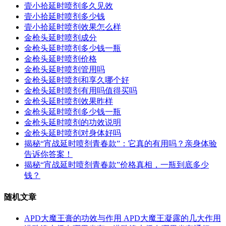
壹小拾延时喷剂多久见效
壹小拾延时喷剂多少钱
壹小拾延时喷剂效果怎么样
金枪头延时喷剂成分
金枪头延时喷剂多少钱一瓶
金枪头延时喷剂价格
金枪头延时喷剂管用吗
金枪头延时喷剂和享久哪个好
金枪头延时喷剂有用吗值得买吗
金枪头延时喷剂效果昨样
金枪头延时喷剂多少钱一瓶
金枪头延时喷剂的功效说明
金枪头延时喷剂对身体好吗
揭秘“宵战延时喷剂青春款”：它真的有用吗？亲身体验
告诉你答案！
揭秘“宵战延时喷剂青春款”价格真相，一瓶到底多少
钱？
随机文章
APD大魔王膏的功效与作用 APD大魔王凝露的几大作用