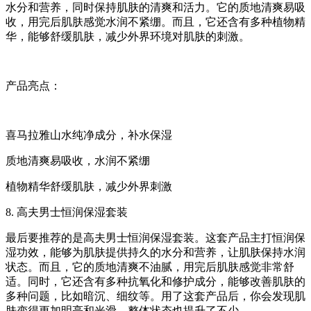
水分和营养，同时保持肌肤的清爽和活力。它的质地清爽易吸
收，用完后肌肤感觉水润不紧绷。而且，它还含有多种植物精
华，能够舒缓肌肤，减少外界环境对肌肤的刺激。
产品亮点：
喜马拉雅山水纯净成分，补水保湿
质地清爽易吸收，水润不紧绷
植物精华舒缓肌肤，减少外界刺激
8. 高夫男士恒润保湿套装
最后要推荐的是高夫男士恒润保湿套装。这套产品主打恒润保
湿功效，能够为肌肤提供持久的水分和营养，让肌肤保持水润
状态。而且，它的质地清爽不油腻，用完后肌肤感觉非常舒
适。同时，它还含有多种抗氧化和修护成分，能够改善肌肤的
多种问题，比如暗沉、细纹等。用了这套产品后，你会发现肌
肤变得更加明亮和光滑，整体状态也提升了不少。