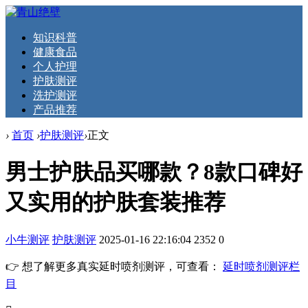
知识科普
健康食品
个人护理
护肤测评
洗护测评
产品推荐
›
首页
›
护肤测评
›
正文
男士护肤品买哪款？8款口碑好
又实用的护肤套装推荐
小牛测评
护肤测评
2025-01-16 22:16:04
2352
0
👉 想了解更多真实延时喷剂测评，可查看：
延时喷剂测评栏
目