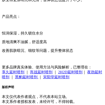
产品亮点：
恒润保湿，持久锁住水分
质地清爽不油腻，舒适度高
改善肌肤暗沉、细纹等问题，提升整体状态
更多品牌真实体验、使用方法与风险解析，已整理在：
享久延时喷剂
｜
宵战延时喷剂
｜
2H2D延时喷剂
｜
夜劲延时
喷剂
｜
黑豹延时喷剂
｜
宋阳堂延时喷剂
版权声明
本文仅代表作者观点，不代表本站立场。
本文系作者授权发表，未经许可，不得转载。