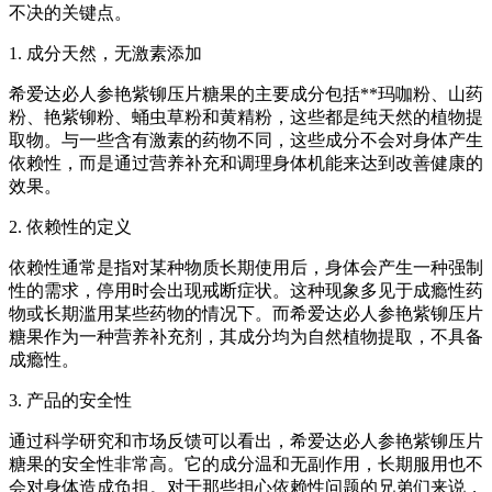
不决的关键点。
1. 成分天然，无激素添加
希爱达必人参艳紫铆压片糖果的主要成分包括**玛咖粉、山药
粉、艳紫铆粉、蛹虫草粉和黄精粉，这些都是纯天然的植物提
取物。与一些含有激素的药物不同，这些成分不会对身体产生
依赖性，而是通过营养补充和调理身体机能来达到改善健康的
效果。
2. 依赖性的定义
依赖性通常是指对某种物质长期使用后，身体会产生一种强制
性的需求，停用时会出现戒断症状。这种现象多见于成瘾性药
物或长期滥用某些药物的情况下。而希爱达必人参艳紫铆压片
糖果作为一种营养补充剂，其成分均为自然植物提取，不具备
成瘾性。
3. 产品的安全性
通过科学研究和市场反馈可以看出，希爱达必人参艳紫铆压片
糖果的安全性非常高。它的成分温和无副作用，长期服用也不
会对身体造成负担。对于那些担心依赖性问题的兄弟们来说，