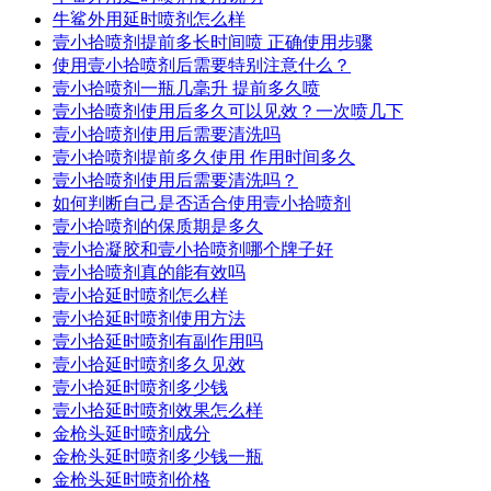
牛鲨外用延时喷剂怎么样
壹小拾喷剂提前多长时间喷 正确使用步骤
使用壹小拾喷剂后需要特别注意什么？
壹小拾喷剂一瓶几毫升 提前多久喷
壹小拾喷剂使用后多久可以见效？一次喷几下
壹小拾喷剂使用后需要清洗吗
壹小拾喷剂提前多久使用 作用时间多久
壹小拾喷剂使用后需要清洗吗？
如何判断自己是否适合使用壹小拾喷剂
壹小拾喷剂的保质期是多久
壹小拾凝胶和壹小拾喷剂哪个牌子好
壹小拾喷剂真的能有效吗
壹小拾延时喷剂怎么样
壹小拾延时喷剂使用方法
壹小拾延时喷剂有副作用吗
壹小拾延时喷剂多久见效
壹小拾延时喷剂多少钱
壹小拾延时喷剂效果怎么样
金枪头延时喷剂成分
金枪头延时喷剂多少钱一瓶
金枪头延时喷剂价格