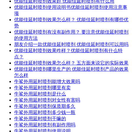
优能佳延时喷剂效果好 优能佳延时喷剂有什么用
优能佳延时喷剂使用说明书优能佳延时喷剂使用注意事
项
优能佳延时喷剂效果怎么样？ 优能佳延时喷剂有哪些优
势
优能佳延时喷剂有没有副作用？ 要注意优能佳延时喷剂
的使用方法
朋友介绍一款优能佳延时喷剂 优能佳延时喷剂可以用吗
优能佳延时喷剂效果咋样？优能佳延时喷剂有什么特
点？
优能佳延时喷剂效果怎么样？ 五方面来说它的实际效果
优能佳延时喷剂哪里生产的 优能佳延时喷剂产品的效果
怎么样
牛鲨外用延时喷剂能增大效果吗
牛鲨外用延时喷剂哪里有卖
牛鲨外用延时喷剂是什么
牛鲨外用延时喷剂对女性有害吗
牛鲨外用延时喷剂保质期多久
牛鲨外用延时喷剂多少钱一瓶
牛鲨外用延时喷剂干嘛的
牛鲨外用延时喷剂有副作用吗
牛鲨外用延时喷剂使用说明