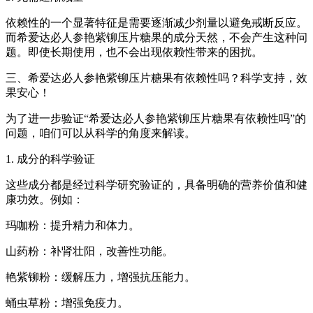
依赖性的一个显著特征是需要逐渐减少剂量以避免戒断反应。
而希爱达必人参艳紫铆压片糖果的成分天然，不会产生这种问
题。即使长期使用，也不会出现依赖性带来的困扰。
三、希爱达必人参艳紫铆压片糖果有依赖性吗？科学支持，效
果安心！
为了进一步验证“希爱达必人参艳紫铆压片糖果有依赖性吗”的
问题，咱们可以从科学的角度来解读。
1. 成分的科学验证
这些成分都是经过科学研究验证的，具备明确的营养价值和健
康功效。例如：
玛咖粉：提升精力和体力。
山药粉：补肾壮阳，改善性功能。
艳紫铆粉：缓解压力，增强抗压能力。
蛹虫草粉：增强免疫力。