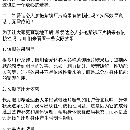
这也是一个放心的选择。
二、希爱达必人参艳紫铆压片糖果有依赖性吗？实际效果说
话，无需依赖！
为了让大家更直观地了解“希爱达必人参艳紫铆压片糖果有依
赖性吗”，咱们来看看一些实际效果。
1. 短期效果明显
很多用户反馈，服用希爱达必人参艳紫铆压片糖果后，短期内
就能感受到明显的改善。比如，精力提升、疲劳缓解、性功能
改善等。这些效果并不是依赖性带来的，而是成分对身体机能
的调理作用。
2. 长期使用无依赖
长期服用希爱达必人参艳紫铆压片糖果的用户普遍反映，身体
状态逐渐变好，没有出现任何依赖性问题。这是因为它的成分
通过营养补充和身体调理，帮助身体恢复健康状态，而不是通
过药物作用对身体产生强制性影响。
3. 无需逐渐减量