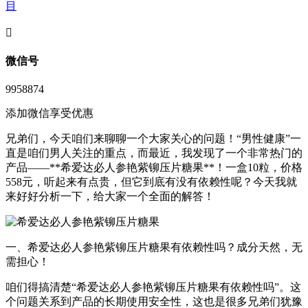
目
󦘖
微信号
9958874
添加微信享受优惠
兄弟们，今天咱们来聊聊一个大家关心的问题！“男性健康”一
直是咱们男人关注的重点，而最近，我发现了一个非常热门的
产品——**希爱达必人参艳紫铆压片糖果**！一盒10粒，价格
558元，听起来有点贵，但它到底有没有依赖性呢？今天我就
来好好分析一下，给大家一个全面的解答！
一、希爱达必人参艳紫铆压片糖果有依赖性吗？成分天然，无
需担心！
咱们得搞清楚“希爱达必人参艳紫铆压片糖果有依赖性吗”。这
个问题关系到产品的长期使用安全性，这也是很多兄弟们犹豫