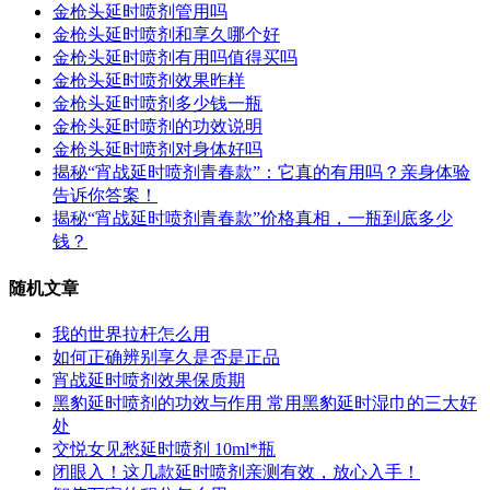
金枪头延时喷剂管用吗
金枪头延时喷剂和享久哪个好
金枪头延时喷剂有用吗值得买吗
金枪头延时喷剂效果昨样
金枪头延时喷剂多少钱一瓶
金枪头延时喷剂的功效说明
金枪头延时喷剂对身体好吗
揭秘“宵战延时喷剂青春款”：它真的有用吗？亲身体验
告诉你答案！
揭秘“宵战延时喷剂青春款”价格真相，一瓶到底多少
钱？
随机文章
我的世界拉杆怎么用
如何正确辨别享久是否是正品
宵战延时喷剂效果保质期
黑豹延时喷剂的功效与作用 常用黑豹延时湿巾的三大好
处
交悦女见愁延时喷剂 10ml*瓶
闭眼入！这几款延时喷剂亲测有效，放心入手！