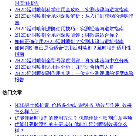
时实测报告
2H2D延时喷剂科学使用全攻略：实测步骤与避坑指南
2H2D延时喷剂全系列深度解析：从入门到旗舰的选购指
南
2H2D延时喷剂进阶使用技巧：实测经验与避坑指南
2H2D延时喷剂全系列深度测评：哪款最适合你？
如何正确使用2H2D延时喷剂？实测步骤与避坑指南
如何判断自己是否适合使用延时喷剂？延时喷剂适用性
指南
2H2D延时喷剂全型号深度测评：真实体验与中立分析
2H2D延时喷剂适用性分析：并非适合所有人群
2H2D延时喷剂副作用实测：一位专业测评师的深度体验
报告
热门文章
NBB男士修护膏_价格多少钱_说明书_功效与作用_效果
怎么样点评
优能佳延时喷剂的使用方法？ 优能佳延时喷剂注意事项
优能佳延时喷剂的主要成分 优能佳延时喷剂效果怎么
样？