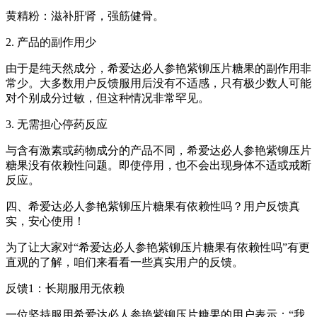
黄精粉：滋补肝肾，强筋健骨。
2. 产品的副作用少
由于是纯天然成分，希爱达必人参艳紫铆压片糖果的副作用非
常少。大多数用户反馈服用后没有不适感，只有极少数人可能
对个别成分过敏，但这种情况非常罕见。
3. 无需担心停药反应
与含有激素或药物成分的产品不同，希爱达必人参艳紫铆压片
糖果没有依赖性问题。即使停用，也不会出现身体不适或戒断
反应。
四、希爱达必人参艳紫铆压片糖果有依赖性吗？用户反馈真
实，安心使用！
为了让大家对“希爱达必人参艳紫铆压片糖果有依赖性吗”有更
直观的了解，咱们来看看一些真实用户的反馈。
反馈1：长期服用无依赖
一位坚持服用希爱达必人参艳紫铆压片糖果的用户表示：“我