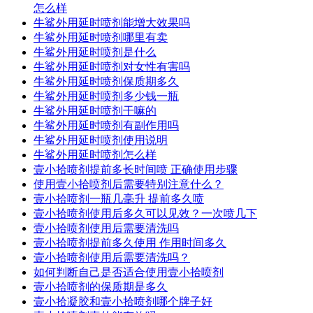
怎么样
牛鲨外用延时喷剂能增大效果吗
牛鲨外用延时喷剂哪里有卖
牛鲨外用延时喷剂是什么
牛鲨外用延时喷剂对女性有害吗
牛鲨外用延时喷剂保质期多久
牛鲨外用延时喷剂多少钱一瓶
牛鲨外用延时喷剂干嘛的
牛鲨外用延时喷剂有副作用吗
牛鲨外用延时喷剂使用说明
牛鲨外用延时喷剂怎么样
壹小拾喷剂提前多长时间喷 正确使用步骤
使用壹小拾喷剂后需要特别注意什么？
壹小拾喷剂一瓶几毫升 提前多久喷
壹小拾喷剂使用后多久可以见效？一次喷几下
壹小拾喷剂使用后需要清洗吗
壹小拾喷剂提前多久使用 作用时间多久
壹小拾喷剂使用后需要清洗吗？
如何判断自己是否适合使用壹小拾喷剂
壹小拾喷剂的保质期是多久
壹小拾凝胶和壹小拾喷剂哪个牌子好