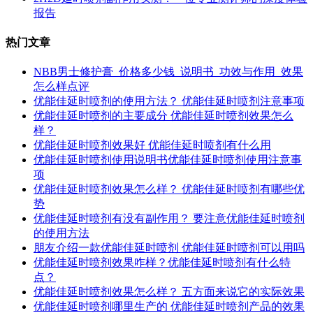
报告
热门文章
NBB男士修护膏_价格多少钱_说明书_功效与作用_效果
怎么样点评
优能佳延时喷剂的使用方法？ 优能佳延时喷剂注意事项
优能佳延时喷剂的主要成分 优能佳延时喷剂效果怎么
样？
优能佳延时喷剂效果好 优能佳延时喷剂有什么用
优能佳延时喷剂使用说明书优能佳延时喷剂使用注意事
项
优能佳延时喷剂效果怎么样？ 优能佳延时喷剂有哪些优
势
优能佳延时喷剂有没有副作用？ 要注意优能佳延时喷剂
的使用方法
朋友介绍一款优能佳延时喷剂 优能佳延时喷剂可以用吗
优能佳延时喷剂效果咋样？优能佳延时喷剂有什么特
点？
优能佳延时喷剂效果怎么样？ 五方面来说它的实际效果
优能佳延时喷剂哪里生产的 优能佳延时喷剂产品的效果