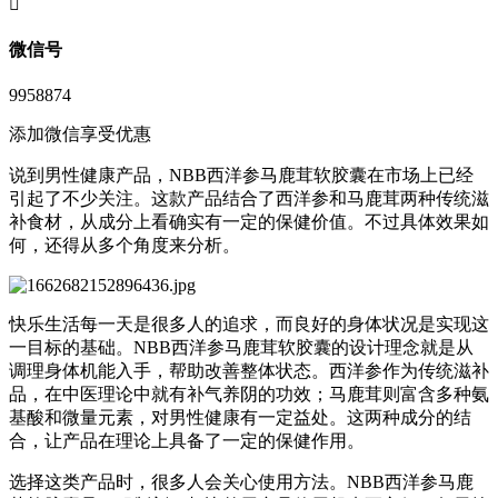
󦘖
微信号
9958874
添加微信享受优惠
说到男性健康产品，NBB西洋参马鹿茸软胶囊在市场上已经
引起了不少关注。这款产品结合了西洋参和马鹿茸两种传统滋
补食材，从成分上看确实有一定的保健价值。不过具体效果如
何，还得从多个角度来分析。
快乐生活每一天是很多人的追求，而良好的身体状况是实现这
一目标的基础。NBB西洋参马鹿茸软胶囊的设计理念就是从
调理身体机能入手，帮助改善整体状态。西洋参作为传统滋补
品，在中医理论中就有补气养阴的功效；马鹿茸则富含多种氨
基酸和微量元素，对男性健康有一定益处。这两种成分的结
合，让产品在理论上具备了一定的保健作用。
选择这类产品时，很多人会关心使用方法。NBB西洋参马鹿