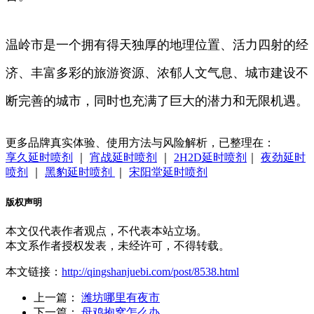
温岭市是一个拥有得天独厚的地理位置、活力四射的经
济、丰富多彩的旅游资源、浓郁人文气息、城市建设不
断完善的城市，同时也充满了巨大的潜力和无限机遇。
更多品牌真实体验、使用方法与风险解析，已整理在：
享久延时喷剂
｜
宵战延时喷剂
｜
2H2D延时喷剂
｜
夜劲延时
喷剂
｜
黑豹延时喷剂
｜
宋阳堂延时喷剂
版权声明
本文仅代表作者观点，不代表本站立场。
本文系作者授权发表，未经许可，不得转载。
本文链接：
http://qingshanjuebi.com/post/8538.html
上一篇：
潍坊哪里有夜市
下一篇：
母鸡抱窝怎么办