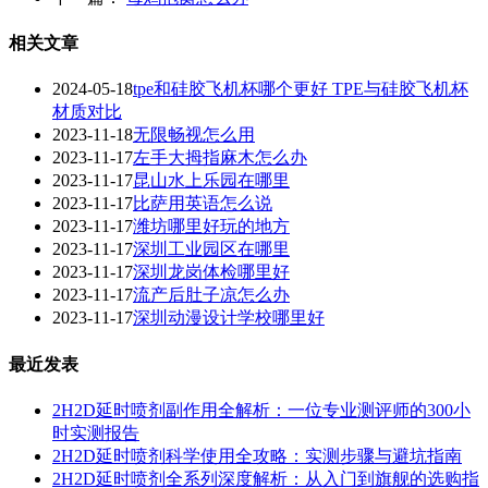
相关文章
2024-05-18
tpe和硅胶飞机杯哪个更好 TPE与硅胶飞机杯
材质对比
2023-11-18
无限畅视怎么用
2023-11-17
左手大拇指麻木怎么办
2023-11-17
昆山水上乐园在哪里
2023-11-17
比萨用英语怎么说
2023-11-17
潍坊哪里好玩的地方
2023-11-17
深圳工业园区在哪里
2023-11-17
深圳龙岗体检哪里好
2023-11-17
流产后肚子凉怎么办
2023-11-17
深圳动漫设计学校哪里好
最近发表
2H2D延时喷剂副作用全解析：一位专业测评师的300小
时实测报告
2H2D延时喷剂科学使用全攻略：实测步骤与避坑指南
2H2D延时喷剂全系列深度解析：从入门到旗舰的选购指