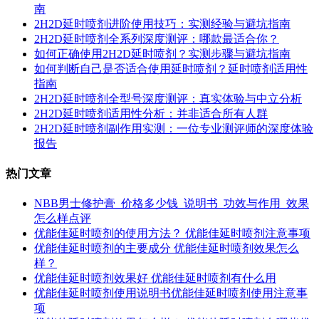
南
2H2D延时喷剂进阶使用技巧：实测经验与避坑指南
2H2D延时喷剂全系列深度测评：哪款最适合你？
如何正确使用2H2D延时喷剂？实测步骤与避坑指南
如何判断自己是否适合使用延时喷剂？延时喷剂适用性
指南
2H2D延时喷剂全型号深度测评：真实体验与中立分析
2H2D延时喷剂适用性分析：并非适合所有人群
2H2D延时喷剂副作用实测：一位专业测评师的深度体验
报告
热门文章
NBB男士修护膏_价格多少钱_说明书_功效与作用_效果
怎么样点评
优能佳延时喷剂的使用方法？ 优能佳延时喷剂注意事项
优能佳延时喷剂的主要成分 优能佳延时喷剂效果怎么
样？
优能佳延时喷剂效果好 优能佳延时喷剂有什么用
优能佳延时喷剂使用说明书优能佳延时喷剂使用注意事
项