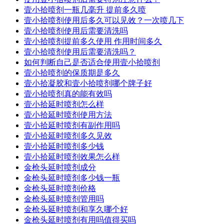
壹小拾喷剂一瓶几毫升 提前多久喷
壹小拾喷剂使用后多久可以见效？一次喷几下
壹小拾喷剂使用后需要清洗吗
壹小拾喷剂提前多久使用 作用时间多久
壹小拾喷剂使用后需要清洗吗？
如何判断自己是否适合使用壹小拾喷剂
壹小拾喷剂的保质期是多久
壹小拾凝胶和壹小拾喷剂哪个牌子好
壹小拾喷剂真的能有效吗
壹小拾延时喷剂怎么样
壹小拾延时喷剂使用方法
壹小拾延时喷剂有副作用吗
壹小拾延时喷剂多久见效
壹小拾延时喷剂多少钱
壹小拾延时喷剂效果怎么样
金枪头延时喷剂成分
金枪头延时喷剂多少钱一瓶
金枪头延时喷剂价格
金枪头延时喷剂管用吗
金枪头延时喷剂和享久哪个好
金枪头延时喷剂有用吗值得买吗