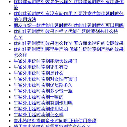
优能佳延时喷剂效果怎么样？ 优能佳延时喷剂有哪些优
势
优能佳延时喷剂有没有副作用？ 要注意优能佳延时喷剂
的使用方法
朋友介绍一款优能佳延时喷剂 优能佳延时喷剂可以用吗
优能佳延时喷剂效果咋样？优能佳延时喷剂有什么特
点？
优能佳延时喷剂效果怎么样？ 五方面来说它的实际效果
优能佳延时喷剂哪里生产的 优能佳延时喷剂产品的效果
怎么样
牛鲨外用延时喷剂能增大效果吗
牛鲨外用延时喷剂哪里有卖
牛鲨外用延时喷剂是什么
牛鲨外用延时喷剂对女性有害吗
牛鲨外用延时喷剂保质期多久
牛鲨外用延时喷剂多少钱一瓶
牛鲨外用延时喷剂干嘛的
牛鲨外用延时喷剂有副作用吗
牛鲨外用延时喷剂使用说明
牛鲨外用延时喷剂怎么样
壹小拾喷剂提前多长时间喷 正确使用步骤
使用壹小拾喷剂后需要特别注意什么？