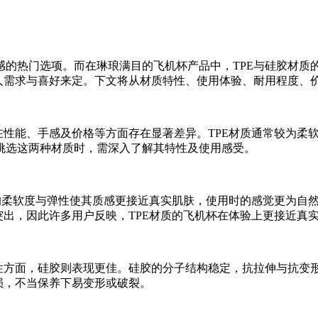
的热门选项。而在琳琅满目的飞机杯产品中，TPE与硅胶材质的
个人需求与喜好来定。下文将从材质特性、使用体验、耐用程度、
在性能、手感及价格等方面存在显著差异。TPE材质通常较为柔
挑选这两种材质时，需深入了解其特性及使用感受。
E的柔软度与弹性使其质感更接近真实肌肤，使用时的感觉更为自
突出，因此许多用户反映，TPE材质的飞机杯在体验上更接近真
利性方面，硅胶则表现更佳。硅胶的分子结构稳定，抗拉伸与抗变
损，不当保养下易变形或破裂。