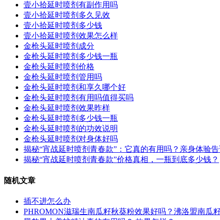
壹小拾延时喷剂有副作用吗
壹小拾延时喷剂多久见效
壹小拾延时喷剂多少钱
壹小拾延时喷剂效果怎么样
金枪头延时喷剂成分
金枪头延时喷剂多少钱一瓶
金枪头延时喷剂价格
金枪头延时喷剂管用吗
金枪头延时喷剂和享久哪个好
金枪头延时喷剂有用吗值得买吗
金枪头延时喷剂效果昨样
金枪头延时喷剂多少钱一瓶
金枪头延时喷剂的功效说明
金枪头延时喷剂对身体好吗
揭秘“宵战延时喷剂青春款”：它真的有用吗？亲身体验
揭秘“宵战延时喷剂青春款”价格真相，一瓶到底多少钱？
随机文章
插不进怎么办
PHROMON滋瑞生南瓜籽秋葵粉效果好吗？沸洛盟南瓜