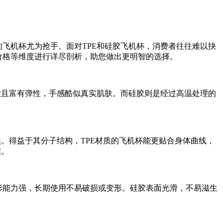
飞机杯尤为抢手。面对TPE和硅胶飞机杯，消费者往往难以抉
价格等维度进行详尽剖析，助您做出更明智的选择。
软且富有弹性，手感酷似真实肌肤。而硅胶则是经过高温处理的
然。得益于其分子结构，TPE材质的飞机杯能更贴合身体曲线，
实。
形能力强，长期使用不易破损或变形。硅胶表面光滑，不易滋生