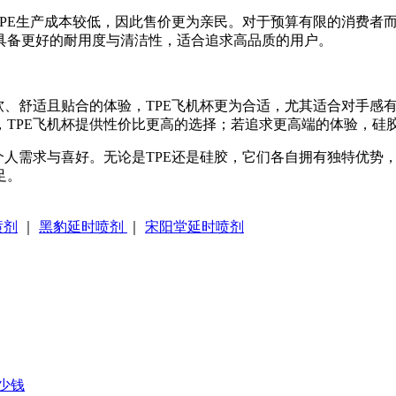
PE生产成本较低，因此售价更为亲民。对于预算有限的消费者而
具备更好的耐用度与清洁性，适合追求高品质的用户。
软、舒适且贴合的体验，TPE飞机杯更为合适，尤其适合对手感
，TPE飞机杯提供性价比更高的选择；若追求更高端的体验，硅
个人需求与喜好。无论是TPE还是硅胶，它们各自拥有独特优势
足。
喷剂
｜
黑豹延时喷剂
｜
宋阳堂延时喷剂
少钱