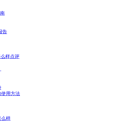
南
报告
怎么样点评
？
势
的使用方法
怎么样