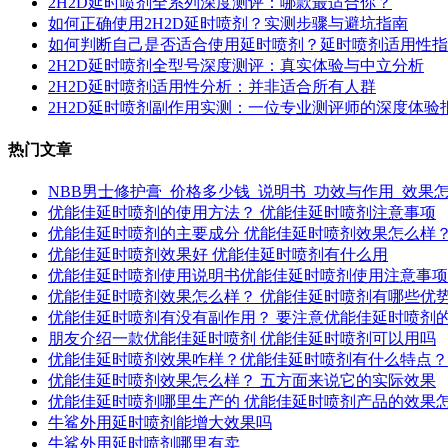
2H2D延时喷剂全系列深度测评：哪款最适合你？
如何正确使用2H2D延时喷剂？实测步骤与避坑指南
如何判断自己是否适合使用延时喷剂？延时喷剂适用性指
2H2D延时喷剂全型号深度测评：真实体验与中立分析
2H2D延时喷剂适用性分析：并非适合所有人群
2H2D延时喷剂副作用实测：一位专业测评师的深度体验
热门文章
NBB男士修护膏_价格多少钱_说明书_功效与作用_效果
优能佳延时喷剂的使用方法？ 优能佳延时喷剂注意事项
优能佳延时喷剂的主要成分 优能佳延时喷剂效果怎么样
优能佳延时喷剂效果好 优能佳延时喷剂有什么用
优能佳延时喷剂使用说明书优能佳延时喷剂使用注意事项
优能佳延时喷剂效果怎么样？ 优能佳延时喷剂有哪些优
优能佳延时喷剂有没有副作用？ 要注意优能佳延时喷剂
朋友介绍一款优能佳延时喷剂 优能佳延时喷剂可以用吗
优能佳延时喷剂效果咋样？优能佳延时喷剂有什么特点？
优能佳延时喷剂效果怎么样？ 五方面来说它的实际效果
优能佳延时喷剂哪里生产的 优能佳延时喷剂产品的效果
牛鲨外用延时喷剂能增大效果吗
牛鲨外用延时喷剂哪里有卖