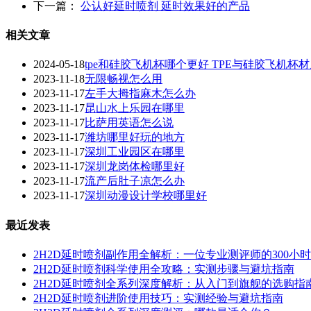
下一篇：
公认好延时喷剂 延时效果好的产品
相关文章
2024-05-18
tpe和硅胶飞机杯哪个更好 TPE与硅胶飞机杯
2023-11-18
无限畅视怎么用
2023-11-17
左手大拇指麻木怎么办
2023-11-17
昆山水上乐园在哪里
2023-11-17
比萨用英语怎么说
2023-11-17
潍坊哪里好玩的地方
2023-11-17
深圳工业园区在哪里
2023-11-17
深圳龙岗体检哪里好
2023-11-17
流产后肚子凉怎么办
2023-11-17
深圳动漫设计学校哪里好
最近发表
2H2D延时喷剂副作用全解析：一位专业测评师的300小
2H2D延时喷剂科学使用全攻略：实测步骤与避坑指南
2H2D延时喷剂全系列深度解析：从入门到旗舰的选购指
2H2D延时喷剂进阶使用技巧：实测经验与避坑指南