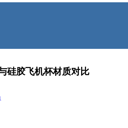
PE与硅胶飞机杯材质对比
目