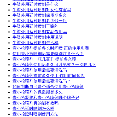
牛鲨外用延时喷剂是什么
牛鲨外用延时喷剂对女性有害吗
牛鲨外用延时喷剂保质期多久
牛鲨外用延时喷剂多少钱一瓶
牛鲨外用延时喷剂干嘛的
牛鲨外用延时喷剂有副作用吗
牛鲨外用延时喷剂使用说明
牛鲨外用延时喷剂怎么样
壹小拾喷剂提前多长时间喷 正确使用步骤
使用壹小拾喷剂后需要特别注意什么？
壹小拾喷剂一瓶几毫升 提前多久喷
壹小拾喷剂使用后多久可以见效？一次喷几下
壹小拾喷剂使用后需要清洗吗
壹小拾喷剂提前多久使用 作用时间多久
壹小拾喷剂使用后需要清洗吗？
如何判断自己是否适合使用壹小拾喷剂
壹小拾喷剂的保质期是多久
壹小拾凝胶和壹小拾喷剂哪个牌子好
壹小拾喷剂真的能有效吗
壹小拾延时喷剂怎么样
壹小拾延时喷剂使用方法