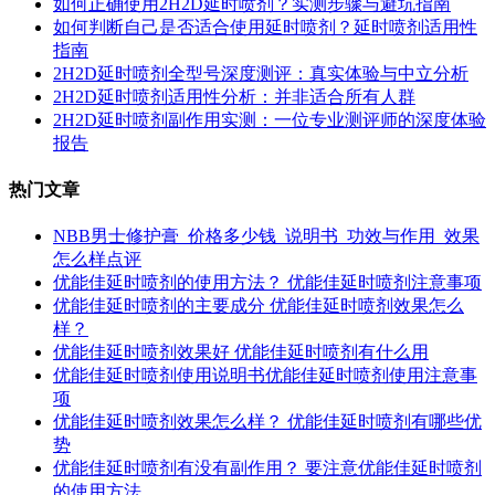
如何正确使用2H2D延时喷剂？实测步骤与避坑指南
如何判断自己是否适合使用延时喷剂？延时喷剂适用性
指南
2H2D延时喷剂全型号深度测评：真实体验与中立分析
2H2D延时喷剂适用性分析：并非适合所有人群
2H2D延时喷剂副作用实测：一位专业测评师的深度体验
报告
热门文章
NBB男士修护膏_价格多少钱_说明书_功效与作用_效果
怎么样点评
优能佳延时喷剂的使用方法？ 优能佳延时喷剂注意事项
优能佳延时喷剂的主要成分 优能佳延时喷剂效果怎么
样？
优能佳延时喷剂效果好 优能佳延时喷剂有什么用
优能佳延时喷剂使用说明书优能佳延时喷剂使用注意事
项
优能佳延时喷剂效果怎么样？ 优能佳延时喷剂有哪些优
势
优能佳延时喷剂有没有副作用？ 要注意优能佳延时喷剂
的使用方法