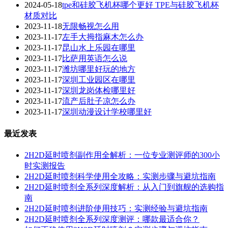
2024-05-18
tpe和硅胶飞机杯哪个更好 TPE与硅胶飞机杯
材质对比
2023-11-18
无限畅视怎么用
2023-11-17
左手大拇指麻木怎么办
2023-11-17
昆山水上乐园在哪里
2023-11-17
比萨用英语怎么说
2023-11-17
潍坊哪里好玩的地方
2023-11-17
深圳工业园区在哪里
2023-11-17
深圳龙岗体检哪里好
2023-11-17
流产后肚子凉怎么办
2023-11-17
深圳动漫设计学校哪里好
最近发表
2H2D延时喷剂副作用全解析：一位专业测评师的300小
时实测报告
2H2D延时喷剂科学使用全攻略：实测步骤与避坑指南
2H2D延时喷剂全系列深度解析：从入门到旗舰的选购指
南
2H2D延时喷剂进阶使用技巧：实测经验与避坑指南
2H2D延时喷剂全系列深度测评：哪款最适合你？