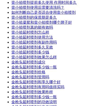
壹小拾喷剂提前多久使用 作用时间多久
壹小拾喷剂使用后需要清洗吗？
如何判断自己是否适合使用壹小拾喷剂
壹小拾喷剂的保质期是多久
壹小拾凝胶和壹小拾喷剂哪个牌子好
壹小拾喷剂真的能有效吗
壹小拾延时喷剂怎么样
壹小拾延时喷剂使用方法
壹小拾延时喷剂有副作用吗
壹小拾延时喷剂多久见效
壹小拾延时喷剂多少钱
壹小拾延时喷剂效果怎么样
金枪头延时喷剂成分
金枪头延时喷剂多少钱一瓶
金枪头延时喷剂价格
金枪头延时喷剂管用吗
金枪头延时喷剂和享久哪个好
金枪头延时喷剂有用吗值得买吗
金枪头延时喷剂效果昨样
金枪头延时喷剂多少钱一瓶
金枪头延时喷剂的功效说明