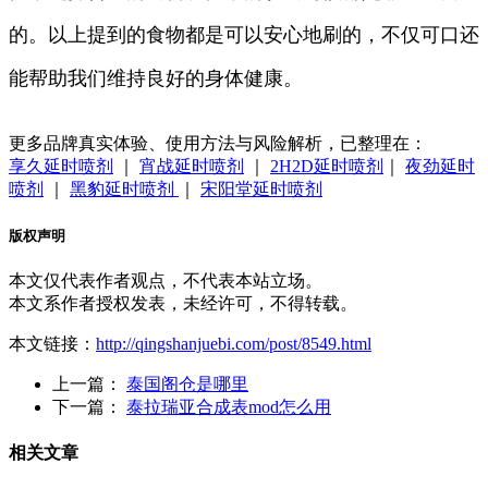
的。以上提到的食物都是可以安心地刷的，不仅可口还
能帮助我们维持良好的身体健康。
更多品牌真实体验、使用方法与风险解析，已整理在：
享久延时喷剂
｜
宵战延时喷剂
｜
2H2D延时喷剂
｜
夜劲延时
喷剂
｜
黑豹延时喷剂
｜
宋阳堂延时喷剂
版权声明
本文仅代表作者观点，不代表本站立场。
本文系作者授权发表，未经许可，不得转载。
本文链接：
http://qingshanjuebi.com/post/8549.html
上一篇：
泰国阁仓是哪里
下一篇：
泰拉瑞亚合成表mod怎么用
相关文章