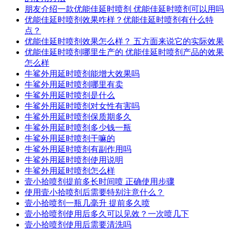
朋友介绍一款优能佳延时喷剂 优能佳延时喷剂可以用吗
优能佳延时喷剂效果咋样？优能佳延时喷剂有什么特
点？
优能佳延时喷剂效果怎么样？ 五方面来说它的实际效果
优能佳延时喷剂哪里生产的 优能佳延时喷剂产品的效果
怎么样
牛鲨外用延时喷剂能增大效果吗
牛鲨外用延时喷剂哪里有卖
牛鲨外用延时喷剂是什么
牛鲨外用延时喷剂对女性有害吗
牛鲨外用延时喷剂保质期多久
牛鲨外用延时喷剂多少钱一瓶
牛鲨外用延时喷剂干嘛的
牛鲨外用延时喷剂有副作用吗
牛鲨外用延时喷剂使用说明
牛鲨外用延时喷剂怎么样
壹小拾喷剂提前多长时间喷 正确使用步骤
使用壹小拾喷剂后需要特别注意什么？
壹小拾喷剂一瓶几毫升 提前多久喷
壹小拾喷剂使用后多久可以见效？一次喷几下
壹小拾喷剂使用后需要清洗吗