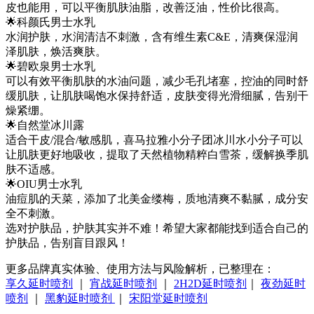
皮也能用，可以平衡肌肤油脂，改善泛油，性价比很高。
🌟科颜氏男士水乳
水润护肤，水润清洁不刺激，含有维生素C&E，清爽保湿润
泽肌肤，焕活爽肤。
🌟碧欧泉男士水乳
可以有效平衡肌肤的水油问题，减少毛孔堵塞，控油的同时舒
缓肌肤，让肌肤喝饱水保持舒适，皮肤变得光滑细腻，告别干
燥紧绷。
🌟自然堂冰川露
适合干皮/混合/敏感肌，喜马拉雅小分子团冰川水小分子可以
让肌肤更好地吸收，提取了天然植物精粹白雪茶，缓解换季肌
肤不适感。
🌟OIU男士水乳
油痘肌的天菜，添加了北美金缕梅，质地清爽不黏腻，成分安
全不刺激。
选对护肤品，护肤其实并不难！希望大家都能找到适合自己的
护肤品，告别盲目跟风！
更多品牌真实体验、使用方法与风险解析，已整理在：
享久延时喷剂
｜
宵战延时喷剂
｜
2H2D延时喷剂
｜
夜劲延时
喷剂
｜
黑豹延时喷剂
｜
宋阳堂延时喷剂