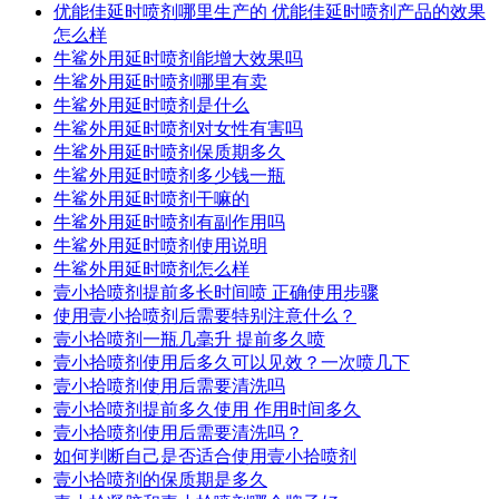
优能佳延时喷剂哪里生产的 优能佳延时喷剂产品的效果
怎么样
牛鲨外用延时喷剂能增大效果吗
牛鲨外用延时喷剂哪里有卖
牛鲨外用延时喷剂是什么
牛鲨外用延时喷剂对女性有害吗
牛鲨外用延时喷剂保质期多久
牛鲨外用延时喷剂多少钱一瓶
牛鲨外用延时喷剂干嘛的
牛鲨外用延时喷剂有副作用吗
牛鲨外用延时喷剂使用说明
牛鲨外用延时喷剂怎么样
壹小拾喷剂提前多长时间喷 正确使用步骤
使用壹小拾喷剂后需要特别注意什么？
壹小拾喷剂一瓶几毫升 提前多久喷
壹小拾喷剂使用后多久可以见效？一次喷几下
壹小拾喷剂使用后需要清洗吗
壹小拾喷剂提前多久使用 作用时间多久
壹小拾喷剂使用后需要清洗吗？
如何判断自己是否适合使用壹小拾喷剂
壹小拾喷剂的保质期是多久