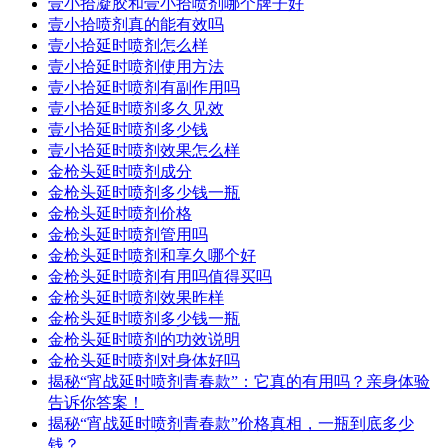
壹小拾凝胶和壹小拾喷剂哪个牌子好
壹小拾喷剂真的能有效吗
壹小拾延时喷剂怎么样
壹小拾延时喷剂使用方法
壹小拾延时喷剂有副作用吗
壹小拾延时喷剂多久见效
壹小拾延时喷剂多少钱
壹小拾延时喷剂效果怎么样
金枪头延时喷剂成分
金枪头延时喷剂多少钱一瓶
金枪头延时喷剂价格
金枪头延时喷剂管用吗
金枪头延时喷剂和享久哪个好
金枪头延时喷剂有用吗值得买吗
金枪头延时喷剂效果昨样
金枪头延时喷剂多少钱一瓶
金枪头延时喷剂的功效说明
金枪头延时喷剂对身体好吗
揭秘“宵战延时喷剂青春款”：它真的有用吗？亲身体验
告诉你答案！
揭秘“宵战延时喷剂青春款”价格真相，一瓶到底多少
钱？