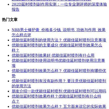
2H2D延时喷剂副作用实测：一位专业测评师的深度体验
报告
热门文章
NBB男士修护膏_价格多少钱_说明书_功效与作用_效果
怎么样点评
优能佳延时喷剂的使用方法？ 优能佳延时喷剂注意事项
优能佳延时喷剂的主要成分 优能佳延时喷剂效果怎么
样？
优能佳延时喷剂效果好 优能佳延时喷剂有什么用
优能佳延时喷剂使用说明书优能佳延时喷剂使用注意事
项
优能佳延时喷剂效果怎么样？ 优能佳延时喷剂有哪些优
势
优能佳延时喷剂有没有副作用？ 要注意优能佳延时喷剂
的使用方法
朋友介绍一款优能佳延时喷剂 优能佳延时喷剂可以用吗
优能佳延时喷剂效果咋样？优能佳延时喷剂有什么特
点？
优能佳延时喷剂效果怎么样？ 五方面来说它的实际效果