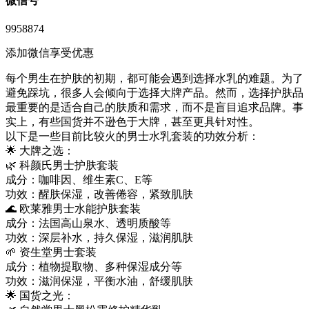
微信号
9958874
添加微信享受优惠
每个男生在护肤的初期，都可能会遇到选择水乳的难题。为了
避免踩坑，很多人会倾向于选择大牌产品。然而，选择护肤品
最重要的是适合自己的肤质和需求，而不是盲目追求品牌。事
实上，有些国货并不逊色于大牌，甚至更具针对性。
以下是一些目前比较火的男士水乳套装的功效分析：
🌟 大牌之选：
🌿 科颜氏男士护肤套装
成分：咖啡因、维生素C、E等
功效：醒肤保湿，改善倦容，紧致肌肤
🌊 欧莱雅男士水能护肤套装
成分：法国高山泉水、透明质酸等
功效：深层补水，持久保湿，滋润肌肤
🌱 资生堂男士套装
成分：植物提取物、多种保湿成分等
功效：滋润保湿，平衡水油，舒缓肌肤
🌟 国货之光：