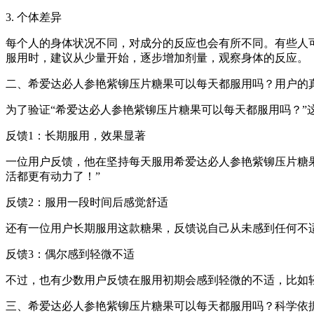
3. 个体差异
每个人的身体状况不同，对成分的反应也会有所不同。有些人可
服用时，建议从少量开始，逐步增加剂量，观察身体的反应。
二、希爱达必人参艳紫铆压片糖果可以每天都服用吗？用户的
为了验证“希爱达必人参艳紫铆压片糖果可以每天都服用吗？
反馈1：长期服用，效果显著
一位用户反馈，他在坚持每天服用希爱达必人参艳紫铆压片糖
活都更有动力了！”
反馈2：服用一段时间后感觉舒适
还有一位用户长期服用这款糖果，反馈说自己从未感到任何不适
反馈3：偶尔感到轻微不适
不过，也有少数用户反馈在服用初期会感到轻微的不适，比如
三、希爱达必人参艳紫铆压片糖果可以每天都服用吗？科学依