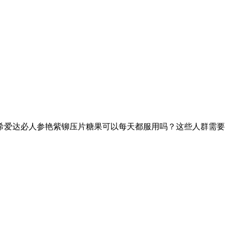
希爱达必人参艳紫铆压片糖果可以每天都服用吗？这些人群需要