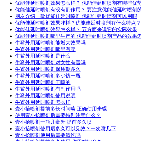
优能佳延时喷剂效果怎么样？ 优能佳延时喷剂有哪些优
优能佳延时喷剂有没有副作用？ 要注意优能佳延时喷剂
朋友介绍一款优能佳延时喷剂 优能佳延时喷剂可以用吗
优能佳延时喷剂效果咋样？优能佳延时喷剂有什么特点？
优能佳延时喷剂效果怎么样？ 五方面来说它的实际效果
优能佳延时喷剂哪里生产的 优能佳延时喷剂产品的效果
牛鲨外用延时喷剂能增大效果吗
牛鲨外用延时喷剂哪里有卖
牛鲨外用延时喷剂是什么
牛鲨外用延时喷剂对女性有害吗
牛鲨外用延时喷剂保质期多久
牛鲨外用延时喷剂多少钱一瓶
牛鲨外用延时喷剂干嘛的
牛鲨外用延时喷剂有副作用吗
牛鲨外用延时喷剂使用说明
牛鲨外用延时喷剂怎么样
壹小拾喷剂提前多长时间喷 正确使用步骤
使用壹小拾喷剂后需要特别注意什么？
壹小拾喷剂一瓶几毫升 提前多久喷
壹小拾喷剂使用后多久可以见效？一次喷几下
壹小拾喷剂使用后需要清洗吗