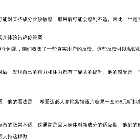
能对某些成分比较敏感，服用后可能会感到不适。因此，**是
真实体验告诉你答案！
”这个问题，咱们收集了一些真实用户的反馈。这些反馈可以帮助
果后，发现自己的精力和体力都有了显著的提升。他的感受是：
。他的看法是：“希爱达必人参艳紫铆压片糖果一盒558元听起
轻微的肠胃不适。这通常是因为身体对新成分的适应期。他们的建
据支持这样做！