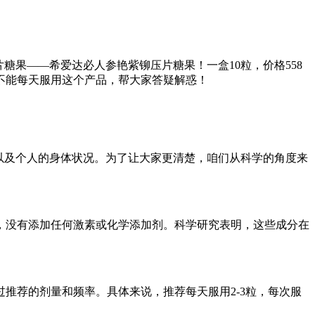
糖果——希爱达必人参艳紫铆压片糖果！一盒10粒，价格558
不能每天服用这个产品，帮大家答疑解惑！
以及个人的身体状况。为了让大家更清楚，咱们从科学的角度来
，没有添加任何激素或化学添加剂。科学研究表明，这些成分在
推荐的剂量和频率。具体来说，推荐每天服用2-3粒，每次服