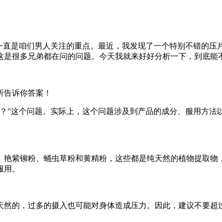
一直是咱们男人关注的重点。最近，我发现了一个特别不错的压片
这是很多兄弟都在问的问题。今天我就来好好分析一下，到底能
析告诉你答案！
吗？”这个问题。实际上，这个问题涉及到产品的成分、服用方法
粉、艳紫铆粉、蛹虫草粉和黄精粉，这些都是纯天然的植物提取物
服用。
然的，过多的摄入也可能对身体造成压力。因此，建议不要超过