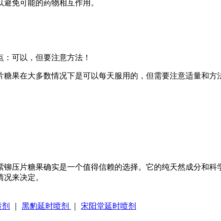
以避免可能的药物相互作用。
。
点：可以，但要注意方法！
压片糖果在大多数情况下是可以每天服用的，但需要注意适量和方
艳紫铆压片糖果确实是一个值得信赖的选择。它的纯天然成分和科
情况来决定。
喷剂
｜
黑豹延时喷剂
｜
宋阳堂延时喷剂