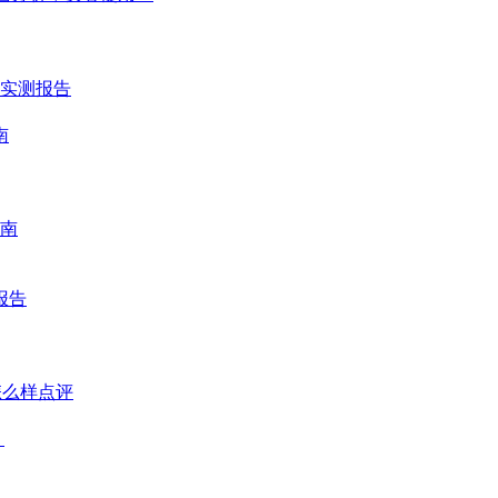
时实测报告
南
南
报告
怎么样点评
？