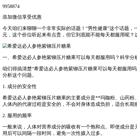
9958874
添加微信享受优惠
今天咱们来聊聊一个非常实际的话题！“男性健康”这个话题，
元，这个价位听起来有点贵，但它到底能不能每天都服用呢？
一、希爱达必人参艳紫铆压片糖果可以每天都服用吗？科学分
咱们得搞清楚“希爱达必人参艳紫铆压片糖果可以每天都服用
分析这个问题。
1. 成分的安全性
希爱达必人参艳紫铆压片糖果的主要成分是**玛咖粉、山药
人体内的代谢过程是安全的，不会对身体造成负担，适合长期
2. 服用的频率
一般来说，人体对营养成分的吸收有一个饱和点。即使成分是天
用后可以间隔一段时间，避免一次性摄入过多。