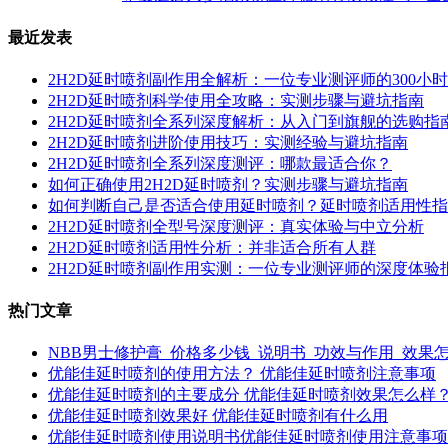
最近发表
2H2D延时喷剂副作用全解析：一位专业测评师的300小
2H2D延时喷剂科学使用全攻略：实测步骤与避坑指南
2H2D延时喷剂全系列深度解析：从入门到旗舰的选购指
2H2D延时喷剂进阶使用技巧：实测经验与避坑指南
2H2D延时喷剂全系列深度测评：哪款最适合你？
如何正确使用2H2D延时喷剂？实测步骤与避坑指南
如何判断自己是否适合使用延时喷剂？延时喷剂适用性指
2H2D延时喷剂全型号深度测评：真实体验与中立分析
2H2D延时喷剂适用性分析：并非适合所有人群
2H2D延时喷剂副作用实测：一位专业测评师的深度体验
热门文章
NBB男士修护膏_价格多少钱_说明书_功效与作用_效果
优能佳延时喷剂的使用方法？ 优能佳延时喷剂注意事项
优能佳延时喷剂的主要成分 优能佳延时喷剂效果怎么样
优能佳延时喷剂效果好 优能佳延时喷剂有什么用
优能佳延时喷剂使用说明书优能佳延时喷剂使用注意事项