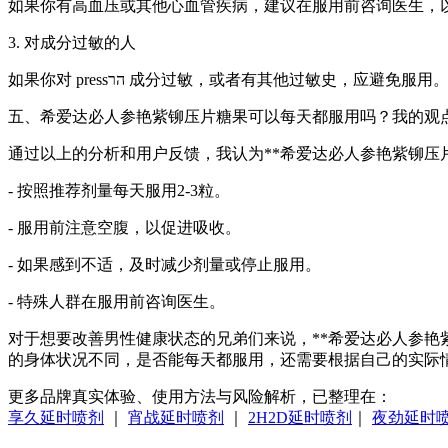
如果你有高血压或其他心血管疾病，建议在服用前咨询医生，
3. 对成分过敏的人
如果你对 pressהר 成分过敏，或者有其他过敏史，应避免服用
五、希爱达必人参艳紫铆压片糖果可以每天都服用吗？我的观
通过以上的分析和用户反馈，我认为**希爱达必人参艳紫铆
- 按照推荐剂量每天服用2-3粒。
- 服用前注意空腹，以促进吸收。
- 如果感到不适，及时减少剂量或停止服用。
- 特殊人群在服用前咨询医生。
对于想要改善男性健康状态的兄弟们来说，**希爱达必人参
的身体状况不同，是否能每天都服用，还需要根据自己的实际
更多品牌真实体验、使用方法与风险解析，已整理在：
享久延时喷剂
｜
宵战延时喷剂
｜
2H2D延时喷剂
｜
夜劲延时