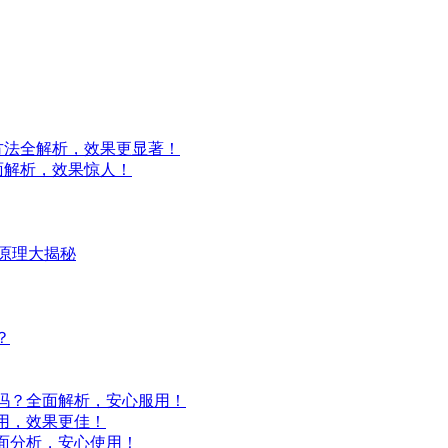
方法全解析，效果更显著！
面解析，效果惊人！
原理大揭秘
？
吗？全面解析，安心服用！
用，效果更佳！
面分析，安心使用！